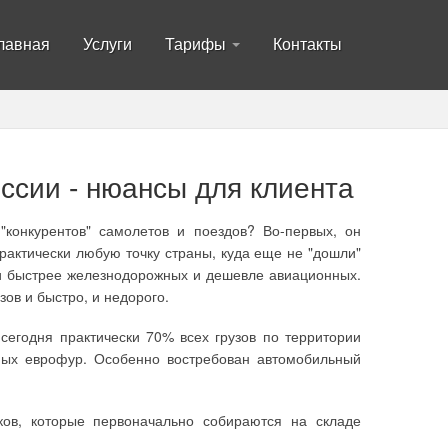
лавная
Услуги
Тарифы
Контакты
оссии - нюансы для клиента
"конкурентов" самолетов и поездов? Во-первых, он
практически любую точку страны, куда еще не "дошли"
ки быстрее железнодорожных и дешевле авиационных.
зов и быстро, и недорого.
сегодня практически 70% всех грузов по территории
ных еврофур. Особенно востребован автомобильный
ков, которые первоначально собираются на складе