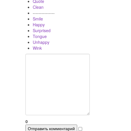
Quote
Clean
---------------
Smile
Happy
Surprised
Tongue
Unhappy
Wink
0
Отправить комментарий