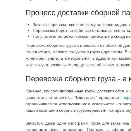
Процесс доставки сборной п
Заказчик привозит свою посылку на консолидирова
Перевозчик берет на себя все остальные хлопоты, 
Получателю остается только приехать на склад пе
Перевозка сборного груза отличается от обычной до
по логистике, а также получения груза адресатом. В
конечном пункте, а в нескольких, в идеале как мож
заказчику, а нескольким, чаще всего обычным гражд
Перевозка сборного груза - а 
Конечно, консолидированные грузы доставляются и н
сравнительно невелика. "Вдоставке" предлагает
пере
ограничиваемся использованием исключительно авто
нашей компании сборные грузоперевозки, которые о
Зачастую даже один килограмм груза для заказчика 
скоропортящихся продуктов. Поэтому в сфере с