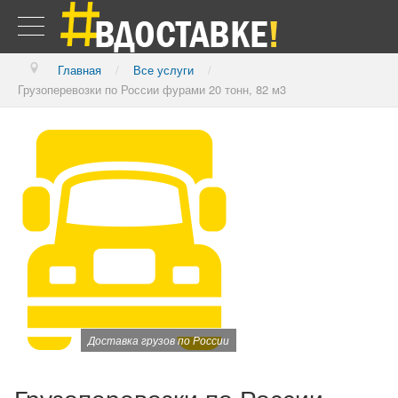
Главная
/
Все услуги
/
Грузоперевозки по России фурами 20 тонн, 82 м3
Доставка грузов по России