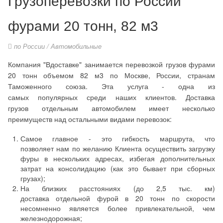
Грузоперевозки по России
фурами 20 тонн, 82 м3
по России /
Автомобильные
Компания "Вдоставке" занимается перевозкой грузов фурами
20 тонн объемом 82 м3 по Москве, России, странам
Таможенного союза. Эта услуга - одна из
самых популярных среди наших клиентов. Доставка
грузов отдельным автомобилем имеет несколько
преимуществ над остальными видами перевозок:
Самое главное - это гибкость маршрута, что
позволяет нам по желанию Клиента осуществить загрузку
фуры в нескольких адресах, избегая дополнительных
затрат на консолидацию (как это бывает при сборных
грузах);
На близких расстояниях (до 2,5 тыс. км)
доставка отдельной фурой в 20 тонн по скорости
несомненно является более привлекательной, чем
железнодорожная;