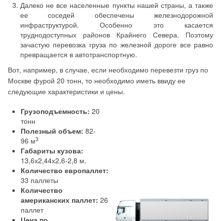
Далеко не все населенные пункты нашей страны, а также
ее соседей обеспечены железнодорожной
инфраструктурой. Особенно это касается
труднодоступных районов Крайнего Севера. Поэтому
зачастую перевозка груза по железной дороге все равно
превращается в автотранспортную.
Вот, например, в случае, если необходимо перевезти груз по
Москве фурой 20 тонн, то необходимо иметь ввиду ее
следующие характеристики и цены.
Грузоподъемность:
20
тонн
Полезный объем:
82-
3
96 м
Габариты кузова:
13,6х2,44х2,6-2,8 м.
Количество европаллет:
33 паллеты
Количество
американских паллет:
26
паллет
Цена по