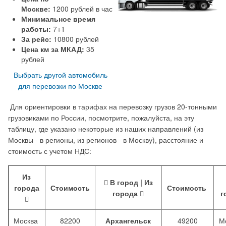
Москве:
1200 рублей в час
Минимальное время
работы:
7+1
За рейс:
10800 рублей
Цена км за МКАД:
35
рублей
Выбрать другой автомобиль
для перевозки по Москве
Для ориентировки в тарифах на перевозку грузов 20-тонными
грузовиками по России, посмотрите, пожалуйста, на эту
таблицу, где указано
некоторые из наших направлений
(из
Москвы - в регионы, из регионов - в Москву), расстояние и
стоимость с учетом НДС:
Из
В город | Из
города
Стоимость
Стоимость
города
г
Москва
82200
Архангельск
49200
М