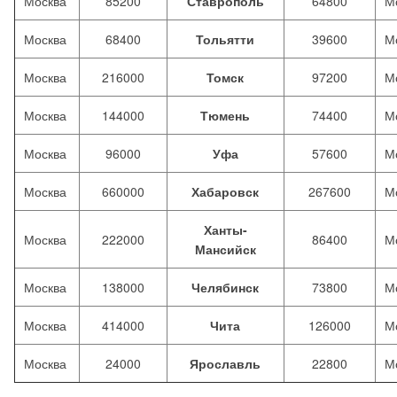
Москва
85200
Ставрополь
64800
М
Москва
68400
Тольятти
39600
М
Москва
216000
Томск
97200
М
Москва
144000
Тюмень
74400
М
Москва
96000
Уфа
57600
М
Москва
660000
Хабаровск
267600
М
Ханты-
Москва
222000
86400
М
Мансийск
Москва
138000
Челябинск
73800
М
Москва
414000
Чита
126000
М
Москва
24000
Ярославль
22800
М